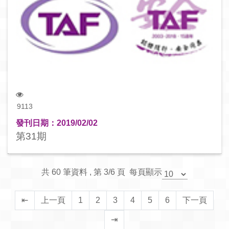
9113
發刊日期：2019/02/02
第31期
共 60 筆資料 , 第 3/6 頁 每頁顯示
⇤
上一頁
1
2
3
4
5
6
下一頁
⇥