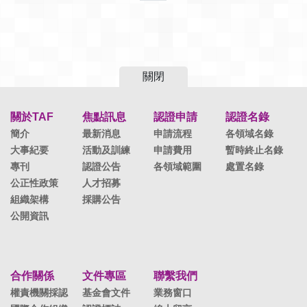
關閉
關於TAF
焦點訊息
認證申請
認證名錄
簡介
最新消息
申請流程
各領域名錄
大事紀要
活動及訓練
申請費用
暫時終止名錄
專刊
認證公告
各領域範圍
處置名錄
公正性政策
人才招募
組織架構
採購公告
公開資訊
合作關係
文件專區
聯繫我們
權責機關採認
基金會文件
業務窗口