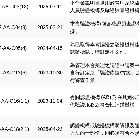
本作業說明書適用於管理系統
-AA-C03(13)
2025-07-11
人員驗證機構及確證與查證機
本會驗證機構(包含確證與查證
F-AA-C04(9)
2025-03-21
據。
為已取得本會認證之驗證機構
F-AA-C05(4)
2024-04-15
認證標誌，特訂定本文件。
為管理本會受理之認證申請案
F-AA-C13(6)
2023-10-30
自行訂定之「驗證依據/方案」
行審查作業。
有關認證機構 (AB) 對在其
-AA-C16(1.1)
2023-11-04
供驗證服務之符合性評鑑機構
認證機構或驗證機構將資訊及通訊
-AA-C18(2.1)
2025-04-23
方法的一部份，則必須符合本