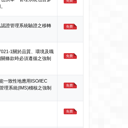
免費
用。
已認證管理系統驗證之移轉
免費
17021-1關於品質、環境及職
免費
相關條款時必須遵循之強制
一致性地應用ISO/IEC
免費
管理系統(IMS)稽核之強制
免費