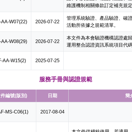
維護機制相關條款訂定補充規
管理系統驗證、產品驗證、確
-AA-W07(22)
2026-07-22
活動所依據之規範清單。
本文件為本會驗證機構認證處
-AA-W08(29)
2026-07-22
運用整合認證資訊系統項目代
-AA-W15(2)
2025-07-25
服務手冊與認證規範
件編號(版別)
日期
簡
F-MS-C06(1)
2017-08-04
本文件供稽核使用，若適用