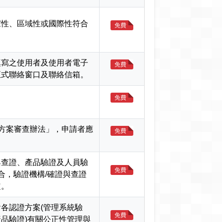
家性、區域性或國際性符合
免費
填寫之使用者及使用者電子
免費
正式聯絡窗口及聯絡信箱。
免費
依據/方案審查辦法」，申請者應
免費
與查證、產品驗證及人員驗
免費
合，驗證機構/確證與查證
定。
各認證方案(管理系統驗
免費
品驗證)有關公正性管理與