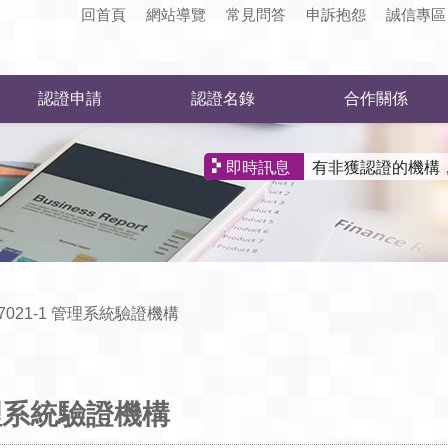
回首頁
網站導覽
常見問答
申訴抱怨
誠信專區
認證申請
認證名錄
合作關係
有非獲認證的機構，
即時訊息
 17021-1 管理系統驗證機構
1 管理系統驗證機構