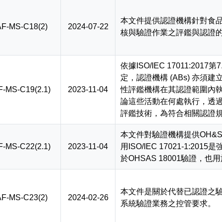
本文件提供認證機構針對食
F-MS-C18(2)
2024-07-22
核與驗證作業之評鑑與認證
依據ISO/IEC 17011:2017第
定，認證機構 (ABs) 亦
F-MS-C19(2.1)
2023-11-04
性評鑑機構在其認證範圍內
論這些活動在何處執行，透
評鑑技術，為符合相關認證
本文件對驗證機構提供OH&
F-MS-C22(2.1)
2023-11-04
用ISO/IEC 17021-1:2
於OHSAS 18001驗證，也
本文件是關於代替已認證之驗
F-MS-C23(2)
2024-02-26
系統驗證業務之控管要求。