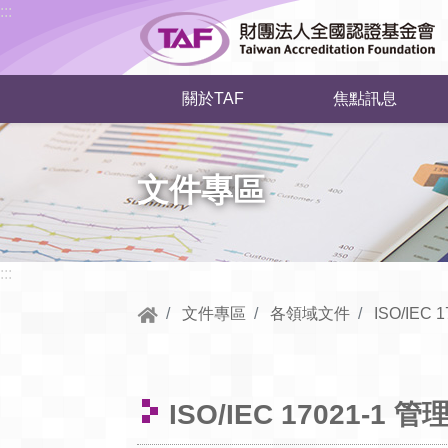
跳到中央內容區塊
:::
關於TAF
焦點訊息
文件專區
:::
文件專區
各領域文件
ISO/IEC
ISO/IEC 17021-