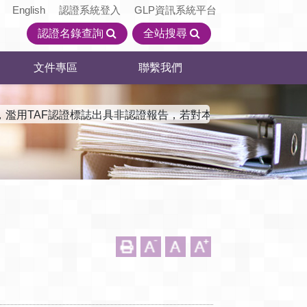
English
認證系統登入
GLP資訊系統平台
認證名錄查詢
全站搜尋
文件專區
聯繫我們
濫用TAF認證標誌出具非認證報告，若對本會認證機構資訊有