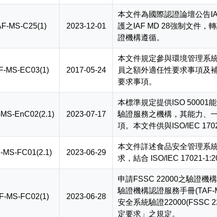
本文件為國際認證論壇公告I
F-MS-C25(1)
2023-12-01
護之IAF MD 28強制文件
證機構遵循。
本文件規定參與環境管理系統(
F-MS-EC03(1)
2017-05-24
員之額外適任性要求事項及補充IS
要求事項。
本標準規定提供ISO 50001
-MS-EnC02(2.1)
2023-07-17
驗證服務之機構，其能力、
項。本文件供與ISO/IEC 170
本文件詳述食品安全管理系統
-MS-FC01(2.1)
2023-06-29
求，結合 ISO/IEC 17021-
申請FSSC 22000之驗證
驗證機構認證服務手冊(TAF-
F-MS-FC02(1)
2023-06-28
安全系統驗證22000(FSSC
定要求」之規定。