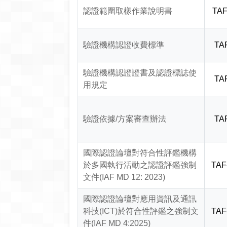
認證範圍取樣作業說明書
TAF
驗證機構認證收費標準
TA
驗證機構認證證書及認證標誌使
TA
用規定
驗證依據/方案審查辦法
TA
國際認證論壇對符合性評鑑機構
於多國執行活動之認證評鑑強制
TAF
文件(IAF MD 12: 2023)
國際認證論壇對應用資訊及通訊
科技(ICT)於符合性評鑑之強制文
TAF
件(IAF MD 4:2025)