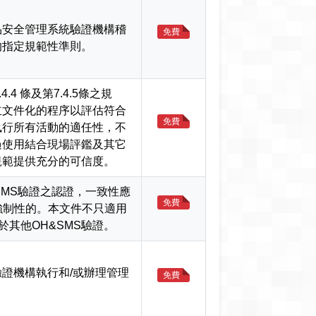
品安全管理系統驗證機構稽
免費
的指定規範性準則。
7.4.4 條及第7.4.5條之規
須建立文件化的程序以評估符合
免費
執行所有活動的適任性，不
過使用結合現場評鑑及其它
規範提供充分的可信度。
SMS驗證之認證，一致性應
免費
015是強制性的。本文件不只適用
用於其他OH&SMS驗證。
證機構執行和/或辦理管理
免費