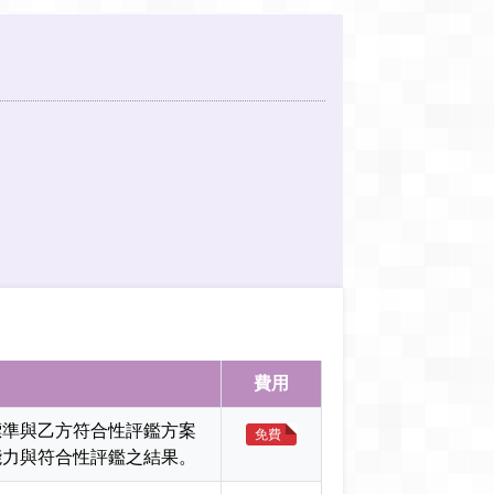
費用
標準與乙方符合性評鑑方案
免費
能力與符合性評鑑之結果。