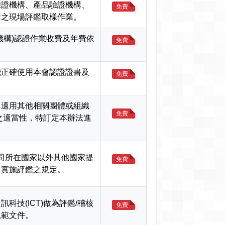
驗證機構、產品驗證機構、
免費
構之現場評鑑取樣作業。
機構)認證作業收費及年費依
免費
能正確使用本會認證證書及
免費
中適用其他相關團體或組織
免費
之適當性，特訂定本辦法進
總公司所在國家以外其他國家提
免費
，實施評鑑之規定。
科技(ICT)做為評鑑/稽核
免費
規範文件。