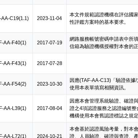
本文件規範認證機構在評估國
-AA-C19(1.1)
2023-11-04
性評鑑方案時的基本要求。
網路服務帳號密碼申請表中所
F-AA-F40(1)
2017-07-19
信箱為驗證機構授權對本會的
F-AA-F43(1)
2017-07-28
因應(TAF-AA-C13)「驗證
F-AA-F54(2)
2023-10-30
使用本表單填寫相關資訊。
因應本會管理系統驗證、確證
F-AA-L39(1)
2017-08-04
證之4項認證服務之認證編號整
機構使用本會舊認證標誌之規
本會基於認證風險考量，對本會
F-AA-L72(1)
2024-10-21
證、人員驗證、確證與查證、產