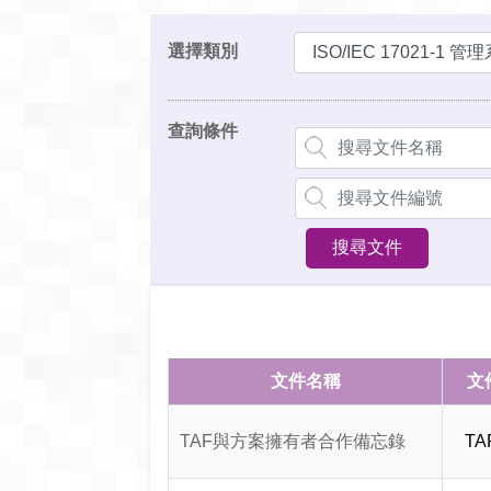
選擇類別
查詢條件
文件名稱
文
TAF與方案擁有者合作備忘錄
TA