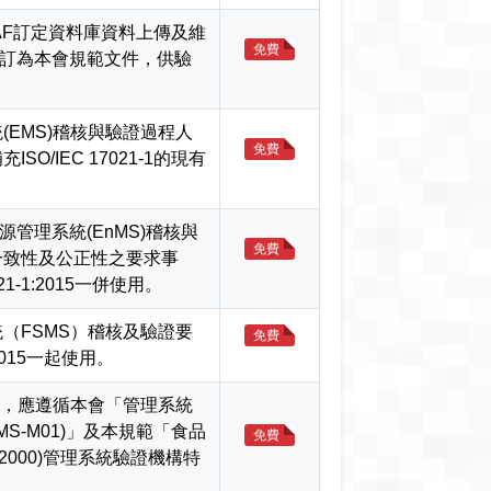
AF訂定資料庫資料上傳及維
免費
，轉訂為本會規範文件，供驗
EMS)稽核與驗證過程人
免費
O/IEC 17021-1的現有
能源管理系統(EnMS)稽核與
免費
一致性及公正性之要求事
21-1:2015一併使用。
（FSMS）稽核及驗證要
免費
1:2015一起使用。
機構，應遵循本會「管理系統
MS-M01)」及本規範「食品
免費
 22000)管理系統驗證機構特