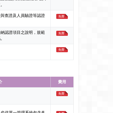
定。
證與查證及人員驗證等認證
免費
歸納認證項目之說明，規範
免費
碼。
免費
介
費用
免費
，也供單一管理系統包含多