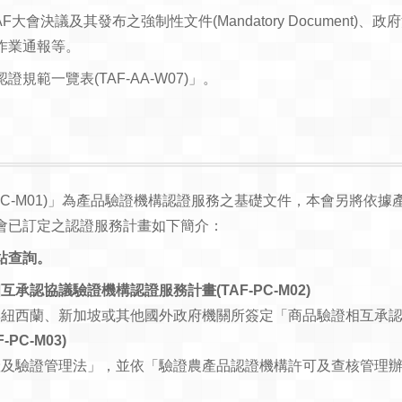
大會決議及其發布之強制性文件(Mandatory Document
作業通報等。
範一覽表(TAF-AA-W07)」。
 PC-M01)」為產品驗證機構認證服務之基礎文件，本會另將
會已訂定之認證服務計畫如下簡介：
站查詢。
認協議驗證機構認證服務計畫(TAF-PC-M02)
與紐西蘭、新加坡或其他國外政府機關所簽定「商品驗證相互承
C-M03)
產及驗證管理法」，並依「驗證農產品認證機構許可及查核管理