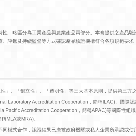
，略區分為工業產品與農業產品兩部分。本會提供之產品驗證機構認
查、評鑑及持續監督等方式確認產品驗證機構符合各項規範要求
準及「公正性」、「獨立性」、「透明性」等三大基本原則，提供第三方
oratory Accreditation Cooperation，簡稱ILAC)、國際認證論壇(I
a Pacific Accreditation Cooperation，簡稱APA
ent，簡稱MLA或MRA)。
不同模式合作，認證結果已廣被政府機關或私人企業所承認或使