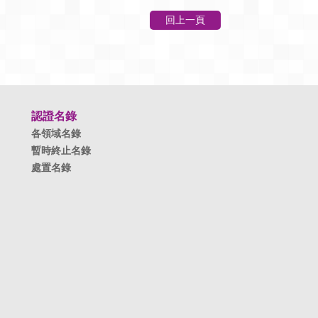
回上一頁
認證名錄
各領域名錄
暫時終止名錄
處置名錄