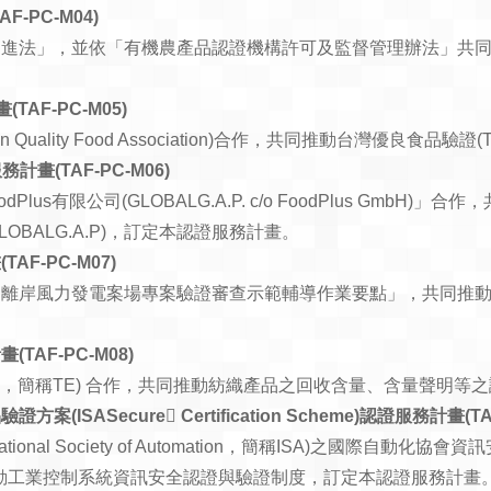
-PC-M04)
促進法」，並依「有機農產品認證機構許可及監督管理辦法」共
AF-PC-M05)
Quality Food Association)合作，共同推動台灣優良食品
計畫(TAF-PC-M06)
oodPlus有限公司(GLOBALG.A.P. c/o FoodPlus GmbH
es，簡稱GLOBALG.A.P)，訂定本認證服務計畫。
F-PC-M07)
「離岸風力發電案場專案驗證審查示範輔導作業要點」，共同推
AF-PC-M08)
xchange，簡稱TE) 合作，共同推動紡織產品之回收含量、含量
ASecure Certification Scheme)認證服務計畫(TAF
nal Society of Automation，簡稱ISA)之國際自動化協會資訊安全
作，共同推動工業控制系統資訊安全認證與驗證制度，訂定本認證服務計畫