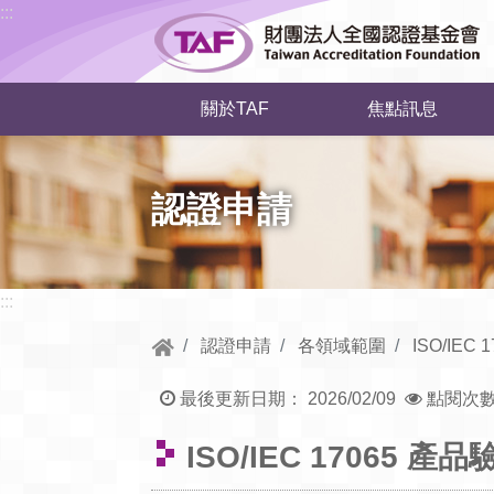
跳到中央內容區塊
:::
關於TAF
焦點訊息
認證申請
:::
認證申請
各領域範圍
ISO/IEC
最後更新日期：
2026/02/09
點閱次
ISO/IEC 17065 產