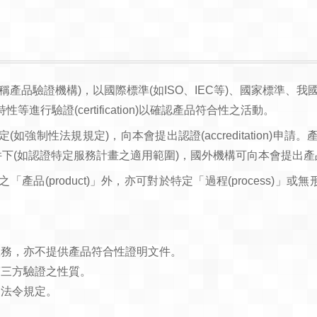
產品驗證機構)，以國際標準(如ISO、IEC等)、國家標準、
行驗證(certification)以確認產品符合性之活動。
強制性法規規定)，向本會提出認證(accreditation)
件下(如認證特定服務計畫之適用範圍)，國外機構可向本會提出
(product)」外，亦可對於特定「過程(process)」或無形
服務，亦不提供產品符合性證明文件。
第三方驗證之性質。
關法令規定。