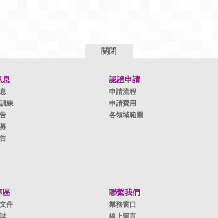
關閉
訊息
認證申請
息
申請流程
訓練
申請費用
告
各領域範圍
募
告
專區
聯繫我們
文件
業務窗口
誌
線上留言