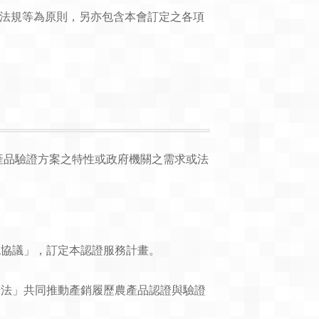
)、政府法規等為原則，另亦包含本會訂定之各項
依據產品驗證方案之特性或政府機關之需求或法
認協議」，訂定本認證服務計畫。
辦法」共同推動產銷履歷農產品認證與驗證