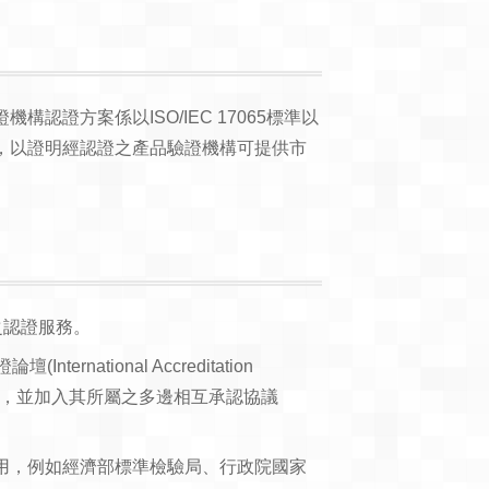
證方案係以ISO/IEC 17065標準以
，以證明經認證之產品驗證機構可提供市
之認證服務。
nternational Accreditation
C)等國際性組織，並加入其所屬之多邊相互承認協議
用，例如經濟部標準檢驗局、行政院國家