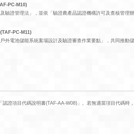
-PC-M10)
產及驗證管理法」，並依「驗證農產品認證機構許可及查核管理
F-PC-M11)
「戶外電池儲能系統案場設計及驗證審查作業要點」，共同推動
證項目代碼說明書(TAF-AA-W08)」。若無適當項目代碼時