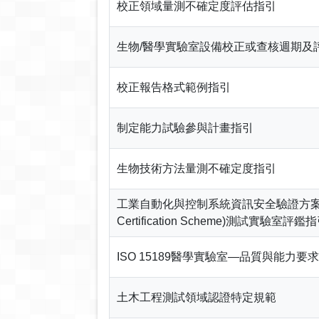
校正領域量測不確定度評估指引
生物/醫學實驗室設備校正或查核週期及
校正報告格式範例指引
制定能力試驗參與計畫指引
生物技術方法量測不確定度指引
工業自動化與控制系統資訊安全驗證方案(IS
Certification Scheme)測試實驗室評鑑
ISO 15189醫學實驗室—品質與能力要求
土木工程測試領域認證特定規範