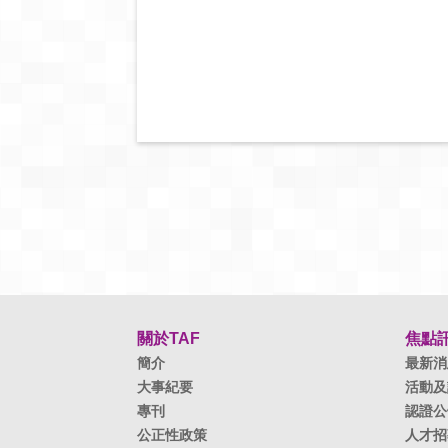
關於TAF
焦點
簡介
最新消
大事紀要
活動及
專刊
認證公
公正性政策
人才招