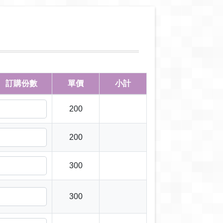
訂購份數
單價
小計
200
200
300
300