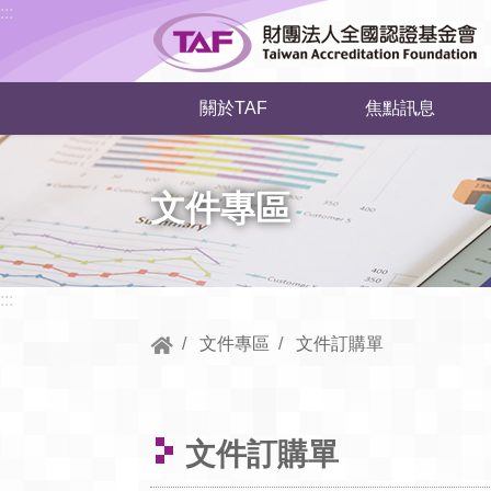
跳到中央內容區塊
:::
關於TAF
焦點訊息
文件專區
:::
文件專區
文件訂購單
文件訂購單