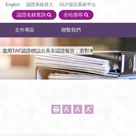
English
認證系統登入
GLP資訊系統平台
認證名錄查詢
全站搜尋
文件專區
聯繫我們
，濫用TAF認證標誌出具非認證報告，若對本會認證機構資訊有