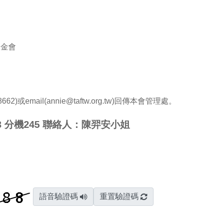
基金會
2)或email(annie@taftw.org.tw)回傳本會管理處。
33 分機245 聯絡人：陳羿安小姐
語音驗證碼
重置驗證碼