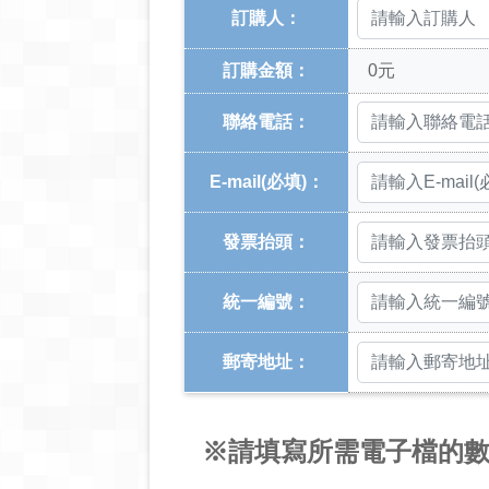
訂購人：
訂購金額：
0
元
聯絡電話：
E-mail
(必填)
：
發票抬頭：
統一編號：
郵寄地址：
※請填寫所需電子檔的