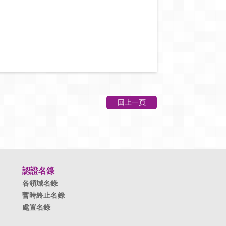
回上一頁
認證名錄
各領域名錄
暫時終止名錄
處置名錄