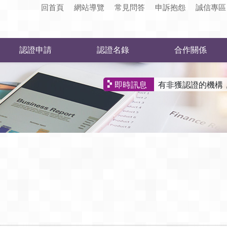
回首頁
網站導覽
常見問答
申訴抱怨
誠信專區
認證申請
認證名錄
合作關係
有非獲認證的機構
即時訊息