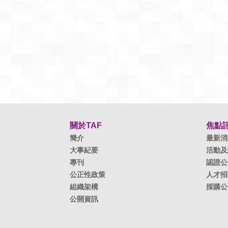
關於TAF
焦點
簡介
最新消
大事紀要
活動及
專刊
認證公
公正性政策
人才招
組織架構
採購公
公開資訊