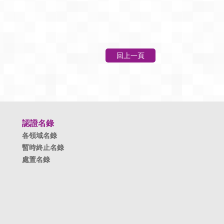
回上一頁
認證名錄
各領域名錄
暫時終止名錄
處置名錄