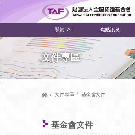
跳到中央內容區塊
:::
關於TAF
焦點訊息
文件專區
:::
文件專區
基金會文件
基金會文件