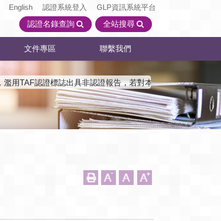
English
認證系統登入
GLP資訊系統平台
認證名錄查詢
全站搜尋
文件專區
聯繫我們
，濫用TAF認證標誌出具非認證報告，若對本會認證機構資訊有