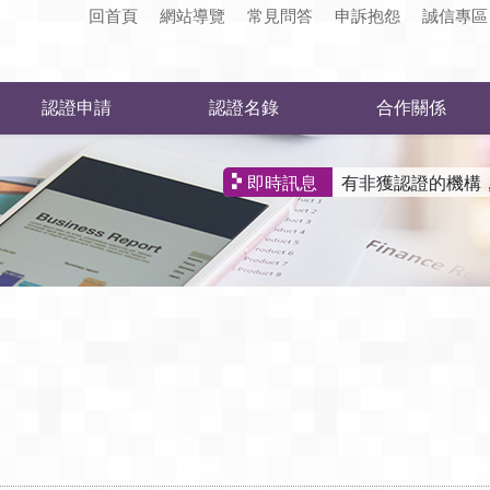
回首頁
網站導覽
常見問答
申訴抱怨
誠信專區
認證申請
認證名錄
合作關係
有非獲認證的機構
即時訊息