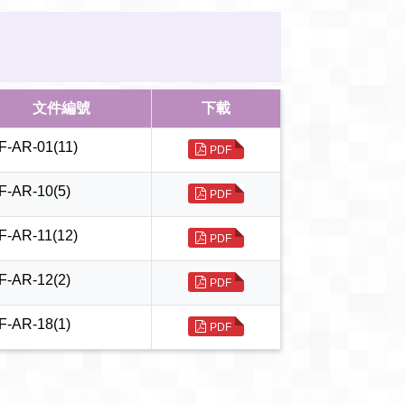
文件編號
下載
F-AR-01(11)
PDF
F-AR-10(5)
PDF
F-AR-11(12)
PDF
F-AR-12(2)
PDF
F-AR-18(1)
PDF