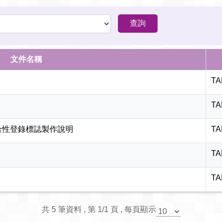
文件名稱
TA
TA
符合性登錄標誌製作說明
TA
TA
TA
共 5 筆資料 , 第 1/1 頁 , 每頁顯示