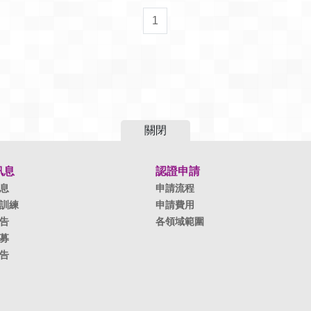
1
關閉
訊息
認證申請
息
申請流程
訓練
申請費用
告
各領域範圍
募
告