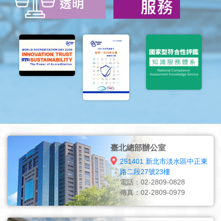
臺北總部辦公室
251401 新北市淡水區中正東
路二段27號23樓
電話：02-2809-0828
傳真：02-2809-0979