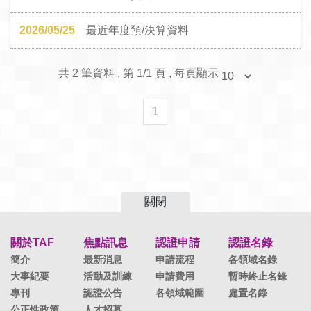
2026/05/25
最近年度預/決算資料
共 2 筆資料 , 第 1/1 頁 , 每頁顯示
1
關閉
關於TAF
焦點訊息
認證申請
認證名錄
簡介
最新消息
申請流程
各領域名錄
大事紀要
活動及訓練
申請費用
暫時終止名錄
專刊
認證公告
各領域範圍
處置名錄
公正性政策
人才招募