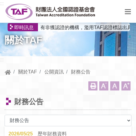
跳到中央內容區塊
:::
有非獲認證的機構，濫用TAF認證標誌出具
即時訊息
選
關於TAF
單
:::
關於TAF
公開資訊
財務公告
財務公告
2026/05/25
歷年財務資料