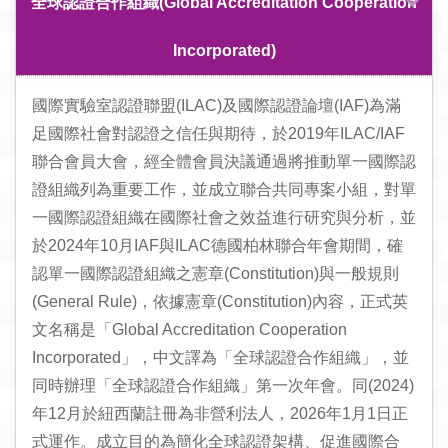
全球認證合作組織(Global Accreditation Cooperation
Incorporated)
國際實驗室認證聯盟(ILAC)及國際認證論壇(IAF)為滿
足國際社會對認證之信任與期待，於2019年ILAC/IAF
聯合會員大會，經全體會員決議通過將推動單一國際認
證組織列為重要工作，並成立聯合共同專案小組，對單
一國際認證組織在國際社會之效益進行研究與分析，並
於2024年10月IAF與ILAC德國柏林聯合年會期間，確
認單一國際認證組織之憲章(Constitution)與一般規則
(General Rule)，依據憲章(Constitution)內容，正式英
文名稱是「Global Accreditation Cooperation
Incorporated」，中文譯為「全球認證合作組織」，並
同時辦理「全球認證合作組織」第一次年會。同(2024)
年12月於紐西蘭註冊為非營利法人，2026年1月1日正
式運作。成立目的為簡化全球認證架構、促進國際合