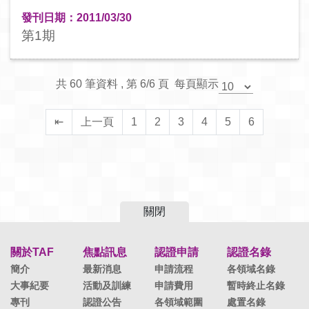
發刊日期：2011/03/30
第1期
共 60 筆資料 , 第 6/6 頁 每頁顯示
⇤
上一頁
1
2
3
4
5
6
關閉
關於TAF
焦點訊息
認證申請
認證名錄
簡介
最新消息
申請流程
各領域名錄
大事紀要
活動及訓練
申請費用
暫時終止名錄
專刊
認證公告
各領域範圍
處置名錄