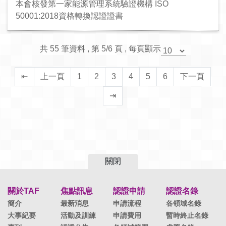
本會核發第一家能源管理系統驗證機構 ISO
50001:2018資格轉換認證證書
共 55 筆資料 , 第 5/6 頁 , 每頁顯示
⇤
上一頁
1
2
3
4
5
6
下一頁
⇥
關閉
關於TAF
焦點訊息
認證申請
認證名錄
簡介
最新消息
申請流程
各領域名錄
大事紀要
活動及訓練
申請費用
暫時終止名錄