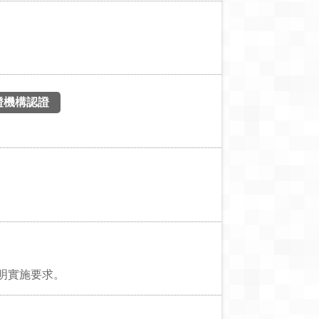
證機構認證
說明實施要求。