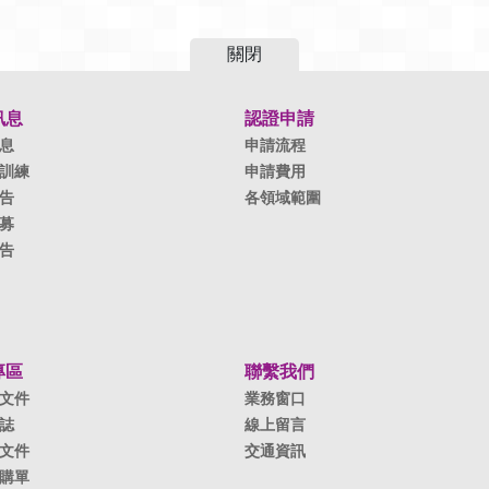
關閉
訊息
認證申請
息
申請流程
訓練
申請費用
告
各領域範圍
募
告
專區
聯繫我們
文件
業務窗口
誌
線上留言
文件
交通資訊
購單