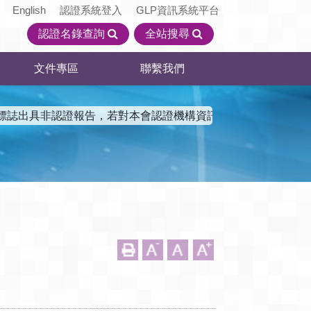
English
認證系統登入
GLP資訊系統平台
認證名錄查詢
全站搜尋
文件專區
聯繫我們
出具非認證報告，若對本會認證機構資訊有了解需求，請至本會官