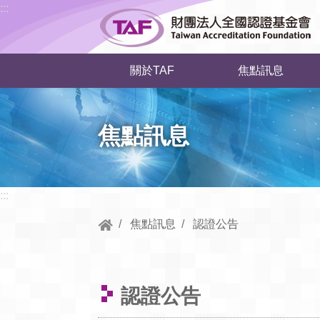
跳到中央內容區塊
:::
關於TAF
焦點訊息
焦點訊息
:::
焦點訊息
認證公告
認證公告