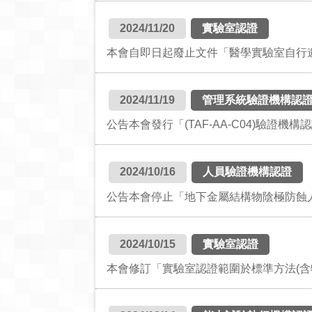
2024/11/20
實驗室認證
本會自即日起廢止文件「醫學實驗室自行邀約執
2024/11/19
管理系統驗證機構認
公告本會發行「(TAF-AA-C04)驗證
2024/10/16
人員驗證機構認證
公告本會停止「地下金屬結構物陰極防蝕
2024/10/15
實驗室認證
本會修訂「實驗室認證範圍於標準方法(含特定