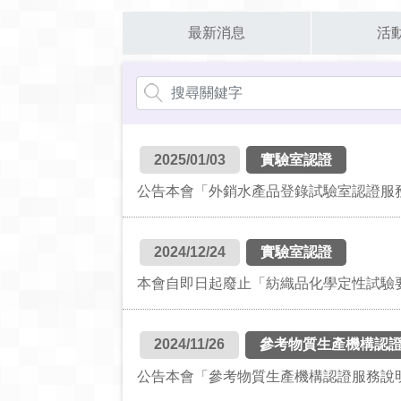
最新消息
活
2025/01/03
實驗室認證
公告本會「外銷水產品登錄試驗室認證服務計畫
2024/12/24
實驗室認證
本會自即日起廢止「紡織品化學定性試驗要求 (
2024/11/26
參考物質生產機構認
公告本會「參考物質生產機構認證服務說明TA