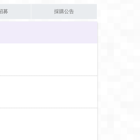
招募
採購公告