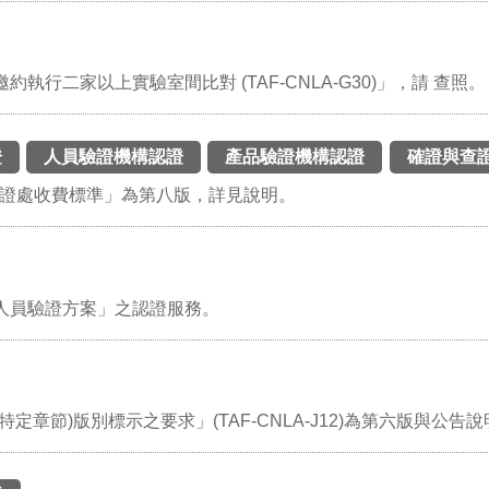
行二家以上實驗室間比對 (TAF-CNLA-G30)」，請 查照。
證
人員驗證機構認證
產品驗證機構認證
確證與查
機構認證處收費標準」為第八版，詳見說明。
人員驗證方案」之認證服務。
章節)版別標示之要求」(TAF-CNLA-J12)為第六版與公告