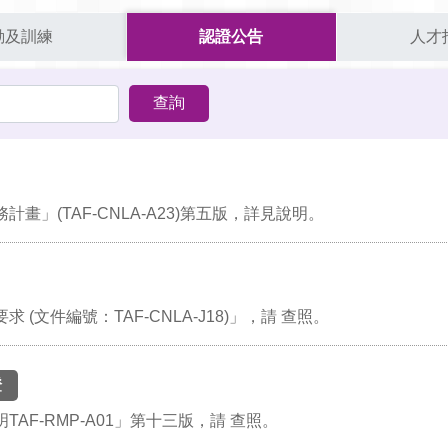
動及訓練
認證公告
人才
」(TAF-CNLA-A23)第五版，詳見說明。
文件編號：TAF-CNLA-J18)」，請 查照。
證
F-RMP-A01」第十三版，請 查照。