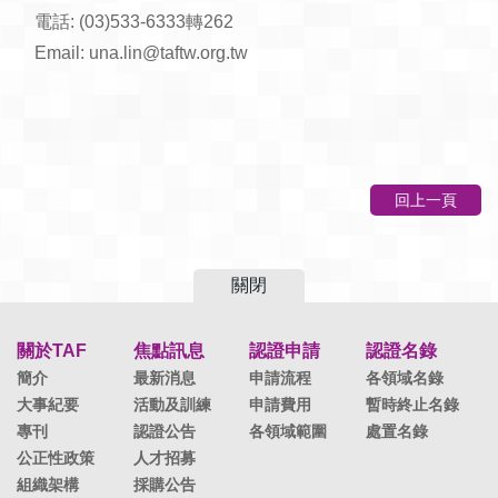
電話: (03)533-6333轉262
Email:
una.lin@taftw.org.tw
回上一頁
關閉
關於TAF
焦點訊息
認證申請
認證名錄
簡介
最新消息
申請流程
各領域名錄
大事紀要
活動及訓練
申請費用
暫時終止名錄
專刊
認證公告
各領域範圍
處置名錄
公正性政策
人才招募
組織架構
採購公告