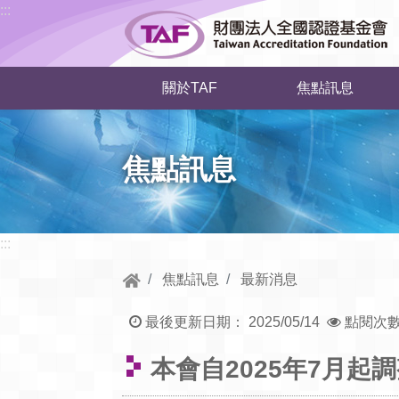
跳到中央內容區塊
:::
關於TAF
焦點訊息
焦點訊息
:::
焦點訊息
最新消息
最後更新日期：
2025/05/14
點閱次
本會自2025年7月