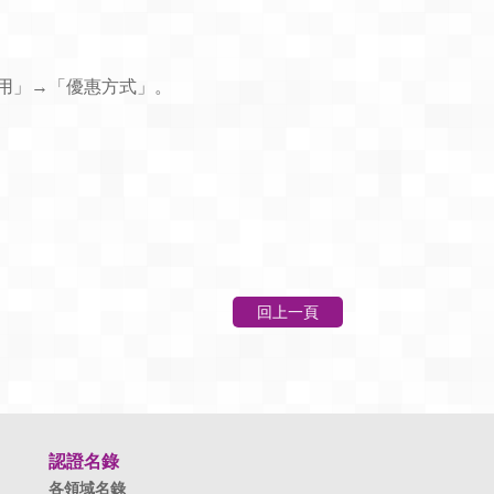
→「課程費用」→「優惠方式」。
回上一頁
認證名錄
各領域名錄