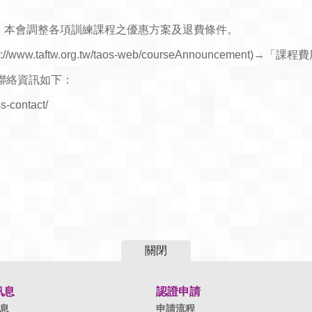
起，本會調整各項訓練課程之優惠方案及退費條件。
w.taftw.org.tw/taos-web/courseAnnouncement)
聯絡資訊如下：
s-contact/
關閉
訊息
認證申請
息
申請流程