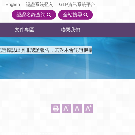
English
認證系統登入
GLP資訊系統平台
認證名錄查詢
全站搜尋
文件專區
聯繫我們
證標誌出具非認證報告，若對本會認證機構資訊有了解需求，請至