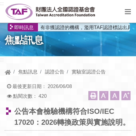
跳到中央內容區塊
:::
有非獲認證的機構，濫用TAF認證標誌出具
即時訊息
選
焦點訊息
單
:::
焦點訊息
認證公告
實驗室認證公告
最後更新日期：
2026/06/08
點閱次數：
420
公告本會檢驗機構符合ISO/IEC
17020：2026轉換政策與實施說明。