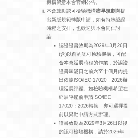
機構留意本會官網公告。
本會鼓勵認可檢驗機構
盡早規劃
與提
出新版規範轉版申請，如有特殊認證
時程之安排，也歡迎與本會同仁討
論。
認證證書效期為2029年3月26日
(含)以前的認可檢驗機構，可配
合本會延展時程的作業，於認證
證書屆滿日之前六至十個月內提
出依據ISO/IEC 17020：2026辦
理延展評鑑。如檢驗機構希望在
延展評鑑前申請ISO/IEC
17020：2026轉換，亦可選擇提
前以異動申請方式辦理。
證書效期為2029年3月26日以後
的認可檢驗機構，請於2026年