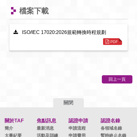
檔案下載
ISO/IEC 17020:2026規範轉換時程規劃
PDF
回上一頁
關閉
關於TAF
焦點訊息
認證申請
認證名錄
簡介
最新消息
申請流程
各領域名錄
大事紀要
活動及訓練
申請費用
暫時終止名錄