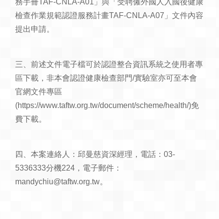
務手冊TAF-CNLA-A01」與「受聘僱外國人入國後健康
檢查作業規範認證服務計畫TAF-CNLA-A07」文件內容
提出申請。
三、前述文件電子檔可於認證整合資訊系統之使用者專
區下載，非本會認證健康檢查部門/實驗室亦可至本會
官網文件專區
(https://www.taftw.org.tw/document/scheme/health/)免
費下載。
四、本案連絡人：邱曼慈資深經理，電話：03-
5336333分機224，電子郵件：
mandychiu@taftw.org.tw。