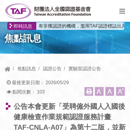
跳到中央內容區塊
:::
有非獲認證的機構，濫用TAF認證標誌出具
即時訊息
選
焦點訊息
單
:::
焦點訊息
認證公告
實驗室認證公告
最後更新日期：
2026/05/29
點閱次數：
103
公告本會更新「受聘僱外國人入國後
健康檢查作業規範認證服務計畫
TAF-CNLA-A07」為第十二版，並新