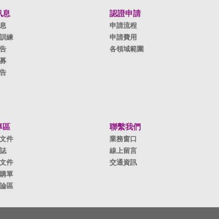
訊息
認證申請
息
申請流程
訓練
申請費用
告
各領域範圍
募
告
專區
聯繫我們
文件
業務窗口
誌
線上留言
文件
交通資訊
購單
論區