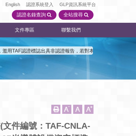
English
認證系統登入
GLP資訊系統平台
認證名錄查詢
全站搜尋
文件專區
聯繫我們
，濫用TAF認證標誌出具非認證報告，若對本會認證機構資訊有
編號：TAF-CNLA-