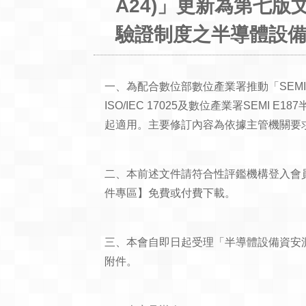
A24)」更新為第七版
驗證制度之半導體設備
一、為配合數位部數位產業署推動「SEMI
ISO/IEC 17025及數位產業署SE
起適用。主要修訂內容為依據主管機關要
二、本前述文件請符合性評鑑機構登入會員專區，由
件專區】免費或付費下載。
三、本會自即日起受理「半導體設備資安
附件。