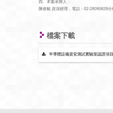
四、本案承辦人：
陳俊毓 資深經理，電話：02-28090828分機56
檔案下載
半導體設備資安測試實驗室認證項