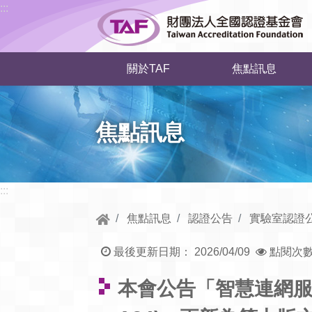
跳到中央內容區塊
:::
關於TAF
焦點訊息
焦點訊息
:::
焦點訊息
認證公告
實驗室認證
最後更新日期：
2026/04/09
點閱次
本會公告「智慧連網服務