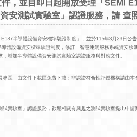
文件，並自即日起開放受理「SEMI E
資安測試實驗室」認證服務，請 查
 E187半導體設備資安標準驗證制度」，並於115年3月23日
MI E187半導體設備資安標準驗證制度，修訂「智慧連網服務系統
求，增加半導體設備資安測試實驗室認證服務與對應文件。
文件下載區免費下載；非認證符合性評鑑機構請由本會外網 (https:/
測試實驗室」認證服務，歡迎相關有興趣之測試實驗室提出申請