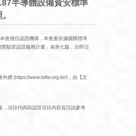
187半導體設備資安標準
照。
公告本會擔任認證機構，本會爰依據國際標準
資安檢測實驗室認證服務計畫」為第七版，自即日
/www.taftw.org.tw/)，由【文
案，項目代碼與認證項目內容資訊請參考