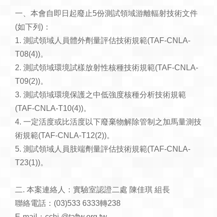
一、本會自即日起廢止5份測試領域游離輻射技術文件
(如下列)：
1. 測試領域人員體外劑量評估技術規範(TAF-CNLA-
T08(4))。
2. 測試領域環境試樣放射性核種技術規範(TAF-CNLA-
T09(2))。
3. 測試領域環境保護之中低強度核種分析技術規範
(TAF-CNLA-T10(4))。
4. 一定活度或比活度以下廢棄物解除管制之加馬量測技
術規範(TAF-CNLA-T12(2))。
5. 測試領域人員肢端劑量評估技術規範(TAF-CNLA-
T23(1))。
二. 本案連絡人：實驗室認證二處 陳佳琪 組長
聯絡電話：(03)533 6333轉238
E-mail：cchi @taftw.org.tw