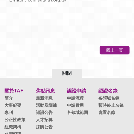
回上一頁
關閉
關於TAF
焦點訊息
認證申請
認證名錄
簡介
最新消息
申請流程
各領域名錄
大事紀要
活動及訓練
申請費用
暫時終止名錄
專刊
認證公告
各領域範圍
處置名錄
公正性政策
人才招募
組織架構
採購公告
公開資訊