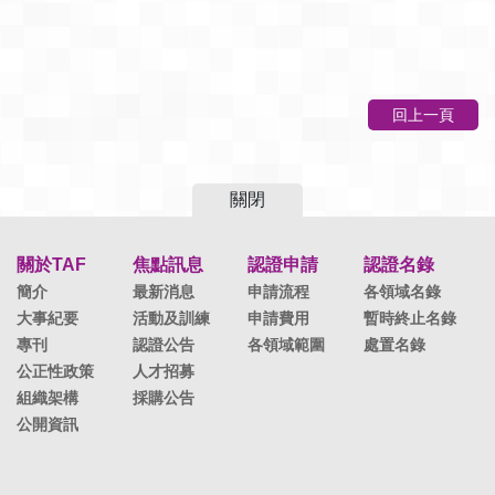
回上一頁
關閉
關於TAF
焦點訊息
認證申請
認證名錄
簡介
最新消息
申請流程
各領域名錄
大事紀要
活動及訓練
申請費用
暫時終止名錄
專刊
認證公告
各領域範圍
處置名錄
公正性政策
人才招募
組織架構
採購公告
公開資訊