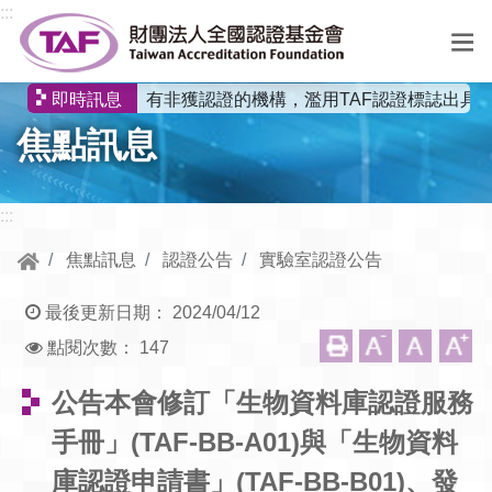
跳到中央內容區塊
:::
有非獲認證的機構，濫用TAF認證標誌出具
即時訊息
選
焦點訊息
單
:::
焦點訊息
認證公告
實驗室認證公告
最後更新日期：
2024/04/12
點閱次數：
147
公告本會修訂「生物資料庫認證服務
手冊」(TAF-BB-A01)與「生物資料
庫認證申請書」(TAF-BB-B01)、發