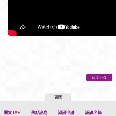
回上一頁
關閉
關於TAF
焦點訊息
認證申請
認證名錄