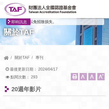
跳到中央內容區塊
:::
選一頁式網站，以免招致損失。
即時訊息
關於TAF
:::
關於TAF
專刊
最後更新日期：
2024/04/17
點閱次數：
293
20週年影片