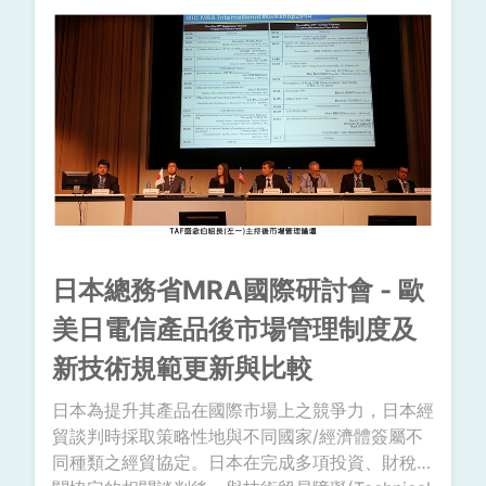
品安全部門計劃室室長) 向本會遞交了產品驗證機
構申請書及檢驗機構認證申請書，並由周念陵執行
長代表本會正式受理JQA的申請。
日本總務省MRA國際研討會 - 歐
美日電信產品後市場管理制度及
新技術規範更新與比較
日本為提升其產品在國際市場上之競爭力，日本經
貿談判時採取策略性地與不同國家/經濟體簽屬不
同種類之經貿協定。日本在完成多項投資、財稅相