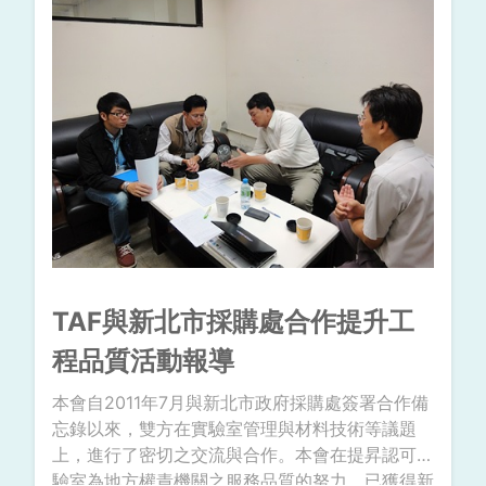
TAF與新北市採購處合作提升工
程品質活動報導
本會自2011年7月與新北市政府採購處簽署合作備
忘錄以來，雙方在實驗室管理與材料技術等議題
上，進行了密切之交流與合作。本會在提昇認可實
驗室為地方權責機關之服務品質的努力，已獲得新