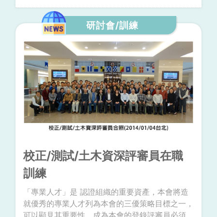
北市採購處認同，並且進一步合作，邀請本會共同
執行實驗室聯合稽核及工程施工品質查核活動。
研討會/訓練
校正/測試/土木資深評審員在職
訓練
「專業人才」是 認證組織的重要資產，本會將造
就優秀的專業人才列為本會的三優策略目標之一，
可以顯見其重要性。成為本會的登錄評審員必須具