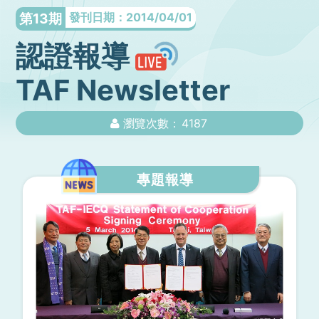
第13期
發刊日期：2014/04/01
認證報導
TAF Newsletter
瀏覽次數：
4187
專題報導