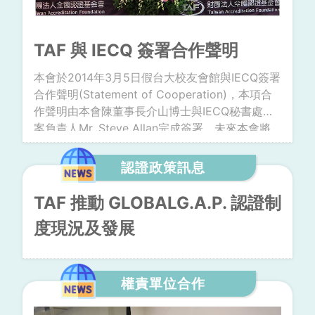
TAF 與 IECQ 簽署合作聲明
本會於2014年3月5日假台大校友會館與IECQ簽署
合作聲明(Statement of Cooperation)，本項合
作聲明由本會陳董事長介山博士與IECQ秘書處專
案負責人Mr. Steve Allan完成簽署。未來本會將
與IECQ對國內驗證機構之評鑑服務範圍內進行合
作，包括IECQ對國內9家QC0 80000驗證機構及
認證政策訊息
969家廠商之監督機制，將委由本會執行。
TAF 推動 GLOBALG.A.P. 認證制
度現況及發展
權責單位合作