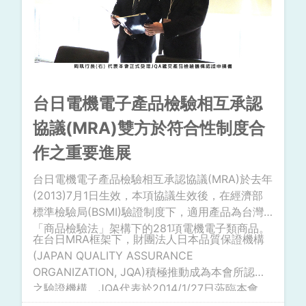
台日電機電子產品檢驗相互承認
協議(MRA)雙方於符合性制度合
作之重要進展
台日電機電子產品檢驗相互承認協議(MRA)於去年
(2013)7月1日生效，本項協議生效後，在經濟部
標準檢驗局(BSMI)驗證制度下，適用產品為台灣
「商品檢驗法」架構下的281項電機電子類商品。
在台日MRA框架下，財團法人日本品質保證機構
(JAPAN QUALITY ASSURANCE
ORGANIZATION, JQA)積極推動成為本會所認可
之驗證機構，JQA代表於2014/1/27日蒞臨本會，
由近藤繁幸(產品安全部門理事長)及平岩貞浩(產