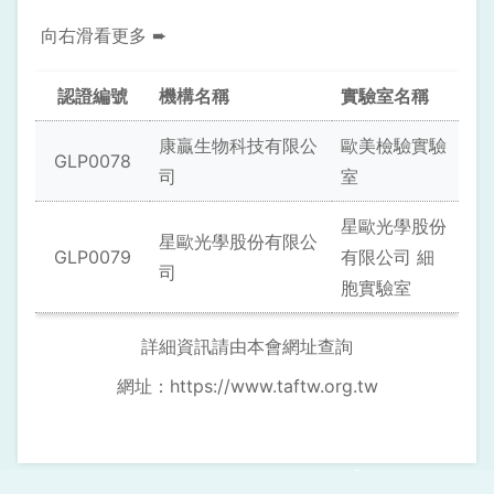
認證編號
機構名稱
實驗室名稱
康贏生物科技有限公
歐美檢驗實驗
GLP0078
司
室
星歐光學股份
星歐光學股份有限公
GLP0079
有限公司 細
司
胞實驗室
詳細資訊請由本會網址查詢
網址：
https://www.taftw.org.tw