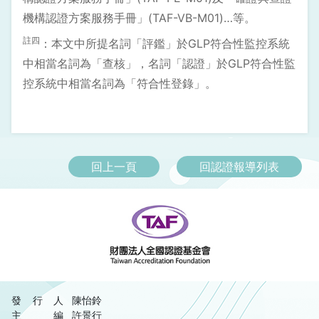
機構認證方案服務手冊」(TAF-VB-M01)…等。
註四
：本文中所提名詞「評鑑」於GLP符合性監控系統
中相當名詞為「查核」，名詞「認證」於GLP符合性監
控系統中相當名詞為「符合性登錄」。
回上一頁
回認證報導列表
發行人
陳怡鈴
主編
許景行