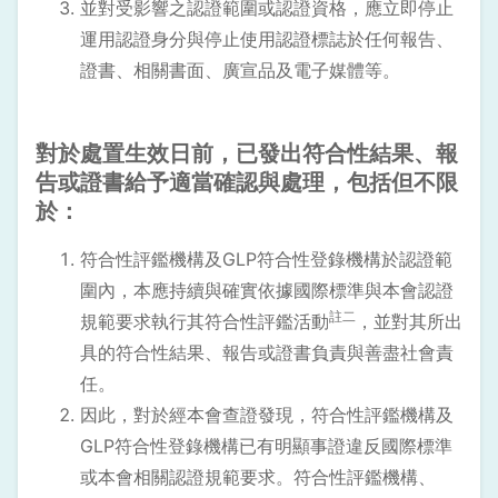
並對受影響之認證範圍或認證資格，應立即停止
運用認證身分與停止使用認證標誌於任何報告、
證書、相關書面、廣宣品及電子媒體等。
對於處置生效日前，已發出符合性結果、報
告或證書給予適當確認與處理，包括但不限
於：
符合性評鑑機構及GLP符合性登錄機構於認證範
圍內，本應持續與確實依據國際標準與本會認證
註二
規範要求執行其符合性評鑑活動
，並對其所出
具的符合性結果、報告或證書負責與善盡社會責
任。
因此，對於經本會查證發現，符合性評鑑機構及
GLP符合性登錄機構已有明顯事證違反國際標準
或本會相關認證規範要求。符合性評鑑機構、