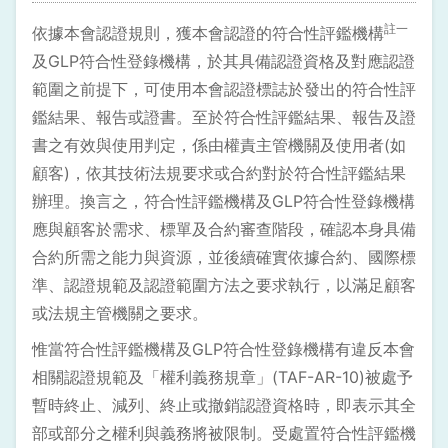
註一
依據本會認證規則，獲本會認證的符合性評鑑機構
及GLP符合性登錄機構，於其具備認證資格及對應認證
範圍之前提下，可使用本會認證標誌於發出的符合性評
鑑結果、報告或證書。至於符合性評鑑結果、報告及證
書之有效與使用判定，係由權責主管機關及使用者(如
顧客)，依其技術法規要求或合約對於符合性評鑑結果
辦理。換言之，符合性評鑑機構及GLP符合性登錄機構
應與顧客於需求、標單及合約審查階段，確認本身具備
合約所需之能力與資源，並後續確實依據合約、國際標
準、認證規範及認證範圍方法之要求執行，以滿足顧客
或法規主管機關之要求。
惟當符合性評鑑機構及GLP符合性登錄機構有違反本會
相關認證規範及「權利義務規章」(TAF-AR-10)被處予
暫時終止、減列、終止或撤銷認證資格時，即表示其全
部或部分之權利與義務將被限制。受處置符合性評鑑機