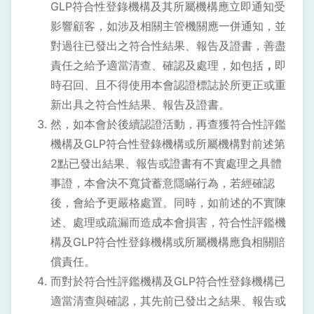
GLP符合性登錄機構及其所屬機構應立即通知受
影響顧客，如涉及相關主管機關應一併通知，並
對過往已發出之符合性結果、報告及證書，善盡
責任之給予適當清查、確認及處理，如包括
，
即
時召回、且不得使用本會認證標誌於所更正或重
新出具之符合性結果、報告及證書。
然，如本會於後續認證活動，再查獲符合性評鑑
機構及GLP符合性登錄機構或所屬機構對前述第
2點已發出結果、報告或證書有不實處理之具體
事證，本會決不寬貸蓄意隱瞞行為，若經確認
後，會給予更嚴格處置。同時，如前述的不實陳
述、處理或疏漏而造成本會損害，符合性評鑑機
構及GLP符合性登錄機構或所屬機構應負相關賠
償責任。
而對於符合性評鑑機構及GLP符合性登錄機構已
適當清查與確認，其先前已發出之結果、報告或