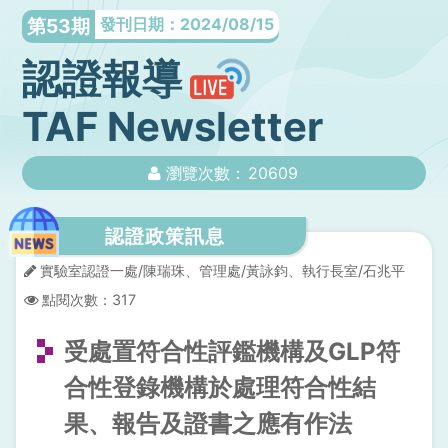
第53期
發刊日期：2024/08/15
認證報導
TAF Newsletter
瀏覽次數：
20609
認證政策訊息
實驗室認證一處/陳瑞珠、管理處/黃詠鈞、執行長室/石兆平
點閱次數：
317
受處置符合性評鑑機構及GLP符
合性登錄機構於處理符合性結
果、報告及證書之應有作法