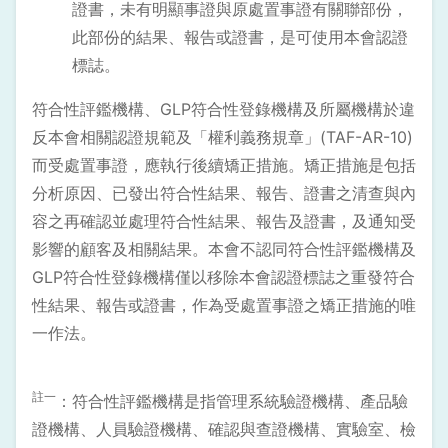
證書，未有明顯事證與原處置事證有關聯部份，
此部份的結果、報告或證書，是可使用本會認證
標誌。
符合性評鑑機構、GLP符合性登錄機構及所屬機構於違
反本會相關認證規範及「權利義務規章」(TAF-AR-10)
而受處置事證，應執行後續矯正措施。矯正措施是包括
分析原因、已發出符合性結果、報告、證書之清查與內
容之再確認並處理符合性結果、報告及證書，及通知受
影響的顧客及相關結果。本會不認同符合性評鑑機構及
GLP符合性登錄機構僅以移除本會認證標誌之重發符合
性結果、報告或證書，作為受處置事證之矯正措施的唯
一作法。
註一
：符合性評鑑機構是指管理系統驗證機構、產品驗
證機構、人員驗證機構、確認與查證機構、實驗室、檢