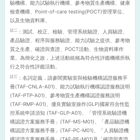
驗機構、能力試驗執行機構、參考物質生產機構、健康
檢查機構、Point-of-care testing(POCT)管理單位、
以及生物資料庫。
註二
：測試、校正、檢驗、管理系統驗證、人員驗證、
產品驗證、程序與服務驗證、能力試驗之提供、參考物
質之生產、確證與查證、POCT活動、生物資料庫作
業。為簡化之故，上述活動統稱為符合性評鑑機構所執
行之符合性評鑑活動。
註三
：名詞定義，請參閱實驗室與檢驗機構認證服務手
冊(TAF-CNLA-A01)、能力試驗執行機構認證服務說明
(TAF-PTP-A01)、參考物質生產機構認證服務說明
(TAF-RMP-A01)、優良實驗室操作(GLP)國家符合性監
控系統申請須知 (TAF-GLP-A01)、「管理系統驗證機
構認證方案服務手冊」(TAF-MS-M01)、「產品驗證機
構認證方案服務手冊」(TAF-PC-M01)、「人員驗證機
構認證方案服務手冊」(TAF-PE-M01)及「確證與查證