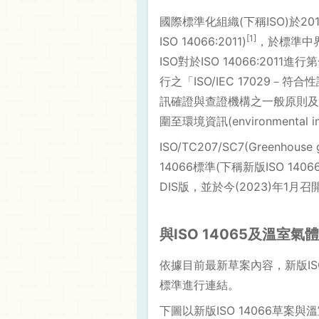
國際標準化組織(下稱ISO)於2
[1]
ISO 14066:2011)
，於標準中界
ISO對於ISO 14066:2
行之「ISO/IEC 17029
訊確證與查證機構之一般原則及
圍至環境資訊(environment
ISO/TC207/SC7(Greenhouse
14066標準(下稱新版ISO 14
DIS版，並於今(2023)年1
與ISO 14065及溫室
依據目前最新草案內容，新版ISO
標準進行連結。
下圖以新版ISO 14066草案