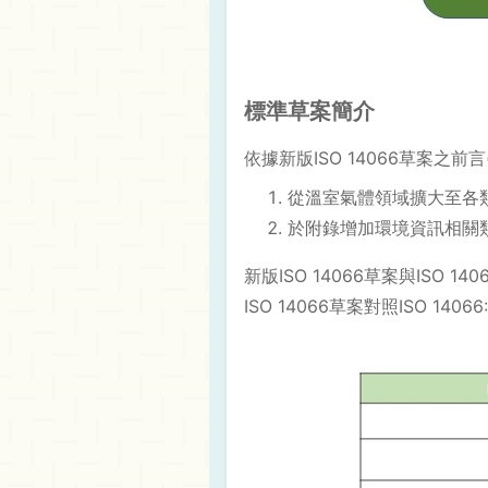
標準草案簡介
依據新版ISO 14066草案之前言(
從溫室氣體領域擴大至各
於附錄增加環境資訊相關
新版ISO 14066草案與IS
ISO 14066草案對照ISO 140