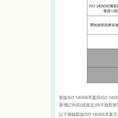
新版ISO 14066草案與IS
新增訂內容(或規定)尚不致對
以下摘錄新版ISO 14066草