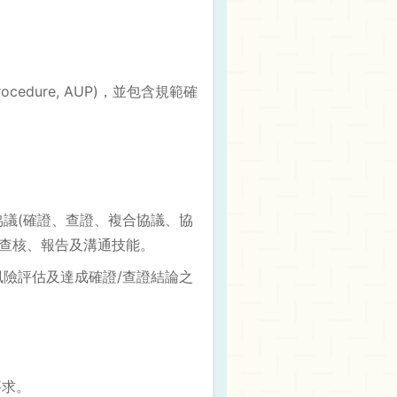
edure, AUP)，並包含規範確
協議(確證、查證、複合協議、協
、查核、報告及溝通技能。
風險評估及達成確證/查證結論之
要求。