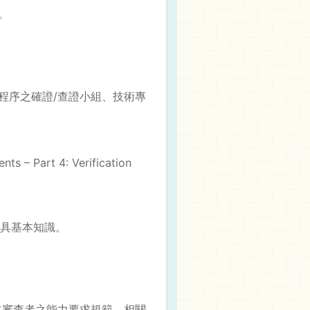
。
及協議程序之確證/查證小組、技術專
s – Part 4: Verification
制環境具基本知識。
立審查者之能力要求規範，相關