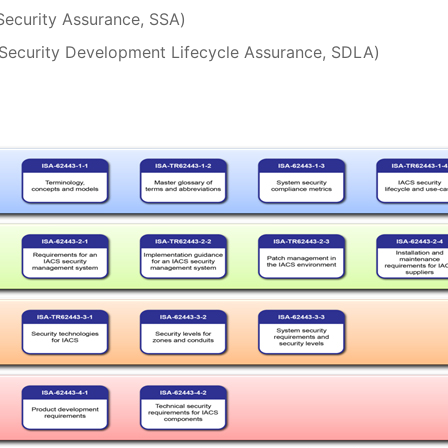
rity Assurance, SSA)
y Development Lifecycle Assurance, SDLA)