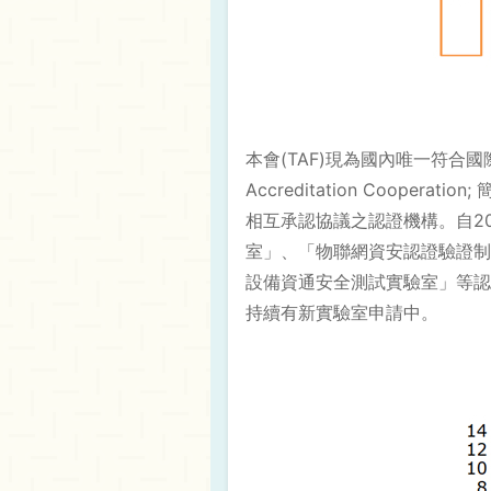
本會(TAF)現為國內唯一符合國際標準I
Accreditation Cooperati
相互承認協議之認證機構。自2
室」、「物聯網資安認證驗證制
設備資通安全測試實驗室」等認證
持續有新實驗室申請中。