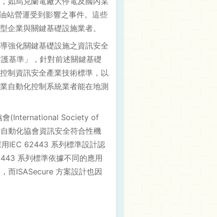
，如烏克蘭電廠大停電及國內某
加油站營運受到影響之事件。這些
型企業與關鍵基礎設施業者。
導強化關鍵基礎設施之資訊安全
安防護基準」，針對前述關鍵基礎
控制資訊安全產業技術標準，以
業自動化控制系統業者能在地測
rnational Society of
國際自動化協會資訊安全符合性機
一家採用IEC 62443 系列標準設計認
62443 系列標準依據不同的應用
而ISASecure 方案設計也因