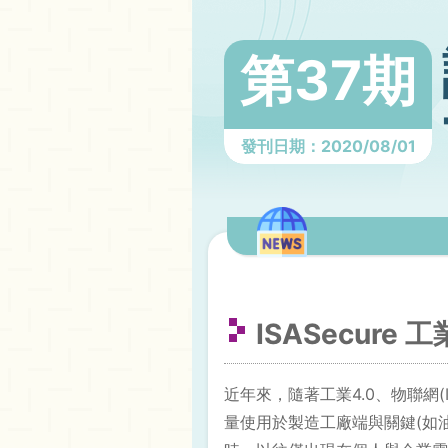
第37期
發刊日期：2020/08/01
ISASecur
近年來，隨著工業4.0、物聯網(I
量使用於製造工廠端與關鍵(如油、水、