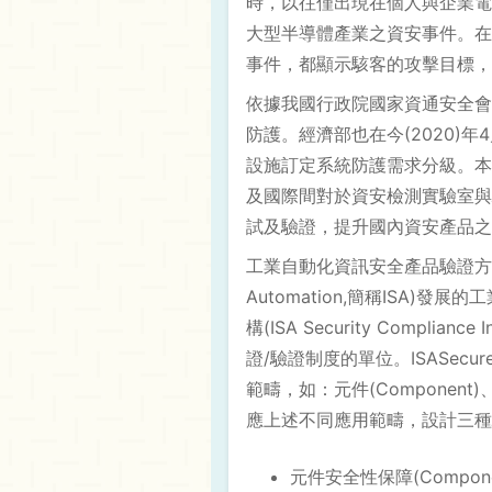
時，以往僅出現在個人與企業電
大型半導體產業之資安事件。在
事件，都顯示駭客的攻擊目標
依據我國行政院國家資通安全會
防護。經濟部也在今(2020
設施訂定系統防護需求分級。本
及國際間對於資安檢測實驗室與
試及驗證，提升國內資安產品之
工業自動化資訊安全產品驗證方案(ISASe
Automation,簡稱ISA
構(ISA Security Compl
證/驗證制度的單位。ISASecu
範疇，如：元件(Component)
應上述不同應用範疇，設計三種
元件安全性保障(Component S