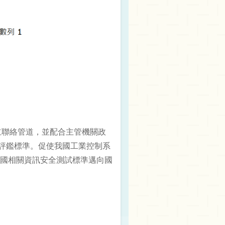
建立聯絡管道，並配合主管機關政
之評鑑標準。促使我國工業控制系
國相關資訊安全測試標準邁向國