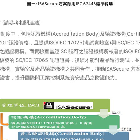
站 (請參考相關連結)
度中，包括認證機構(Accreditation Body)及驗證機構(Certifi
7011認證資格，且提供ISO/IEC 17025(測試實驗室)與ISO/IE
之認證機構。而實驗室需經ISCI認可之認證機構所核發的ISO/IEC
核發的ISO/IEC 17065 認證證書，後續才能對產品進行測
構、實驗室及產品驗證機構之共同合作，推動ISASecure 
證書，提升國際間工業控制系統資安產品之防護能力。