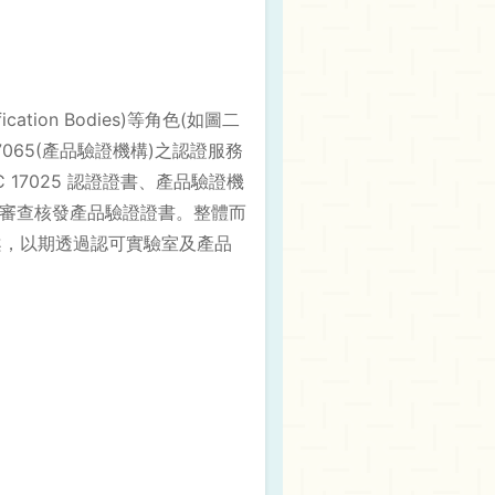
cation Bodies)等角色(如圖二
C 17065(產品驗證機構)之認證服務
 17025 認證證書、產品驗證機
試，並審查核發產品驗證證書。整體而
方案，以期透過認可實驗室及產品