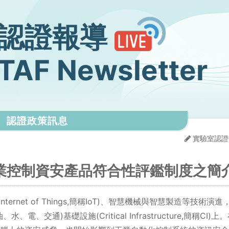
認證報導
TAF Newsletter
認證政策訊息
實驗室認證
e 工業控制資安產品符合性評鑑制度之簡
nternet of Things,簡稱IoT)、智慧機械與智慧製造等技
電、交通)基礎設施(Critical Infrastructure,簡稱C