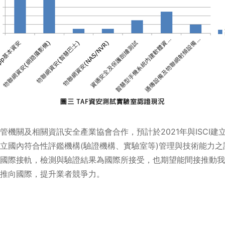
管機關及相關資訊安全產業協會合作，預計於2021年與ISCI
立國內符合性評鑑機構(驗證機構、實驗室等)管理與技術能力
國際接軌，檢測與驗證結果為國際所接受，也期望能間接推動我
推向國際，提升業者競爭力。