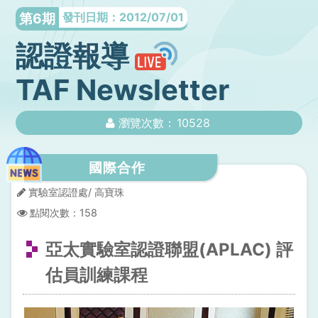
第6期
發刊日期：2012/07/01
認證報導
TAF Newsletter
瀏覽次數：
10528
國際合作
實驗室認證處/ 高寶珠
點閱次數：
158
亞太實驗室認證聯盟(APLAC) 評
估員訓練課程